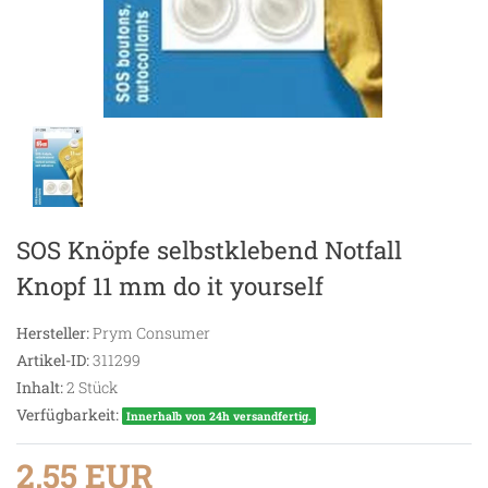
SOS Knöpfe selbstklebend Notfall
Knopf 11 mm do it yourself
Hersteller:
Prym Consumer
Artikel-ID:
311299
Inhalt:
2
Stück
Verfügbarkeit:
Innerhalb von 24h versandfertig.
2,55 EUR