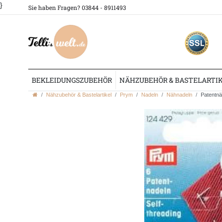
}
Sie haben Fragen? 03844 - 8911493
BEKLEIDUNGSZUBEHÖR
NÄHZUBEHÖR & BASTELARTI
Nähzubehör & Bastelartikel
Prym
Nadeln
Nähnadeln
Patentnä