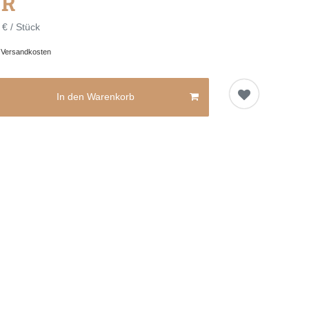
UR
 € / Stück
.
Versandkosten
In den Warenkorb