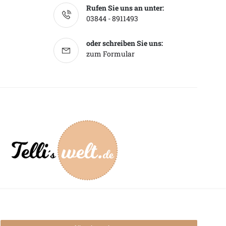
Rufen Sie uns an unter:
03844 - 8911493
oder schreiben Sie uns:
zum Formular
mpressum