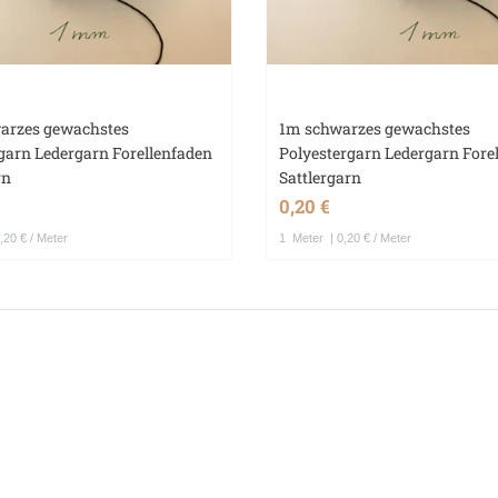
arzes gewachstes
1m schwarzes gewachstes
garn Ledergarn Forellenfaden
Polyestergarn Ledergarn Fore
rn
Sattlergarn
0,20 €
,20 € / Meter
1
Meter
| 0,20 € / Meter