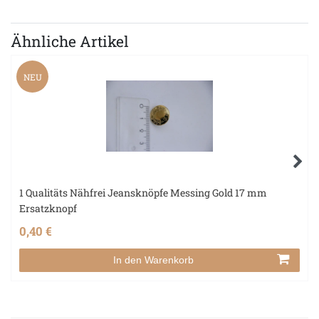
Ähnliche Artikel
NEU
1 Qualitäts Nähfrei Jeansknöpfe Messing Gold 17 mm
Ersatzknopf
0,40 €
In den Warenkorb