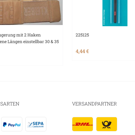
ngerung mit 2 Haken
225125
ene Längen einstellbar 30 & 35
4,44 €
SARTEN
VERSANDPARTNER