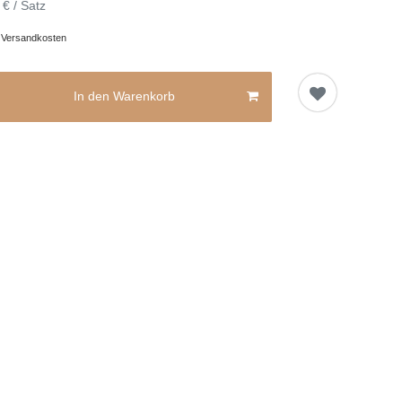
 € / Satz
.
Versandkosten
In den Warenkorb