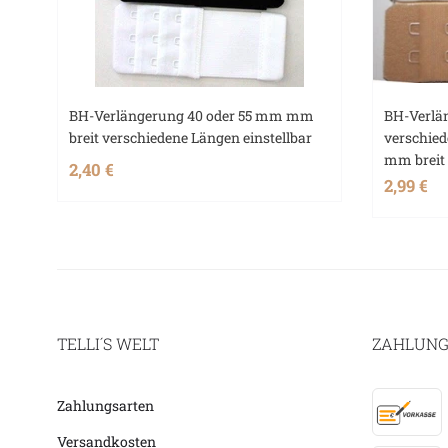
BH-Verlängerung 40 oder 55 mm mm
BH-Verlä
breit verschiedene Längen einstellbar
verschied
mm breit
2,40 €
2,99 €
TELLI´S WELT
ZAHLUNG
Zahlungsarten
Versandkosten