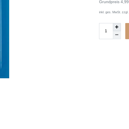
Grundpreis
4,99
inkl. ges. MwSt. zzgl