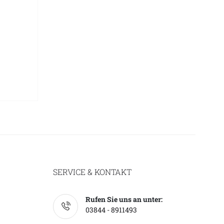
SERVICE & KONTAKT
Rufen Sie uns an unter:
03844 - 8911493