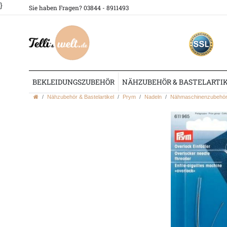
}
Sie haben Fragen? 03844 - 8911493
BEKLEIDUNGSZUBEHÖR
NÄHZUBEHÖR & BASTELARTI
Nähzubehör & Bastelartikel
Prym
Nadeln
Nähmaschinenzubehö