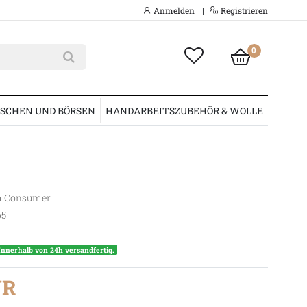
Anmelden
Registrieren
|
0
SCHEN UND BÖRSEN
HANDARBEITSZUBEHÖR & WOLLE
 Consumer
65
Innerhalb von 24h versandfertig.
UR