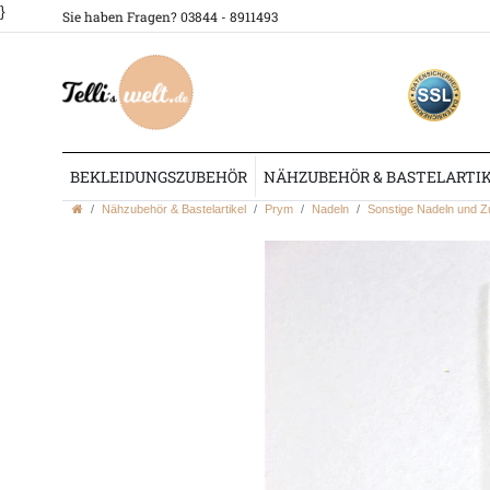
}
Sie haben Fragen? 03844 - 8911493
BEKLEIDUNGSZUBEHÖR
NÄHZUBEHÖR & BASTELARTI
Nähzubehör & Bastelartikel
Prym
Nadeln
Sonstige Nadeln und Z