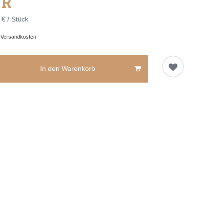
UR
 € / Stück
.
Versandkosten
In den Warenkorb