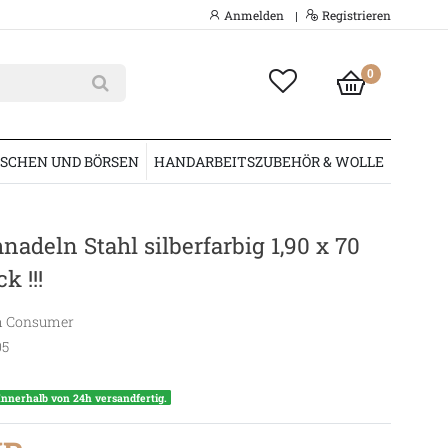
Anmelden
Registrieren
|
0
SCHEN UND BÖRSEN
HANDARBEITSZUBEHÖR & WOLLE
nadeln Stahl silberfarbig 1,90 x 70
k !!!
 Consumer
05
Innerhalb von 24h versandfertig.