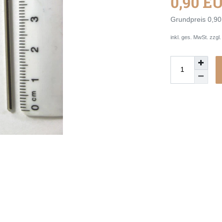
0,90 E
Grundpreis
0,90
inkl. ges. MwSt. zzgl