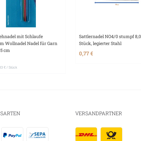
ehnadel mit Schlaufe
Sattlernadel NO4/0 stumpf 8,0
m Wollnadel Nadel für Garn
Stück, legierter Stahl
,5 cm
0,77 €
33 € / Stück
SARTEN
VERSANDPARTNER