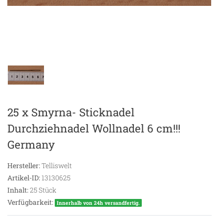
25 x Smyrna- Sticknadel
Durchziehnadel Wollnadel 6 cm!!!
Germany
Hersteller:
Telliswelt
Artikel-ID:
13130625
Inhalt:
25
Stück
Verfügbarkeit:
Innerhalb von 24h versandfertig.