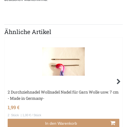
Ähnliche Artikel
2 Durchziehnadel Wollnadel Nadel für Garn Wolle usw. 7 cm
- Made in Germany-
1,99 €
2
Stück
| 1,00 € / Stück
In den Warenkorb