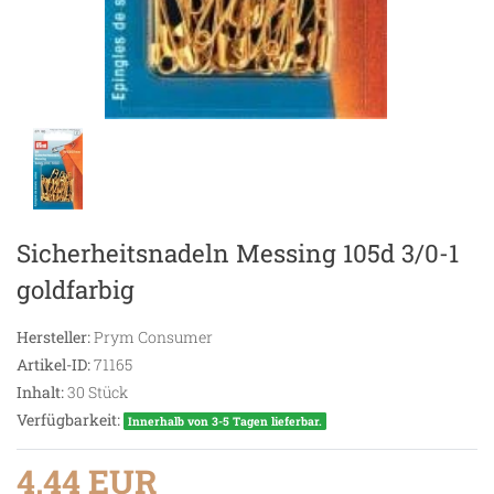
Sicherheitsnadeln Messing 105d 3/0-1
goldfarbig
Hersteller:
Prym Consumer
Artikel-ID:
71165
Inhalt:
30
Stück
Verfügbarkeit:
Innerhalb von 3-5 Tagen lieferbar.
4,44 EUR