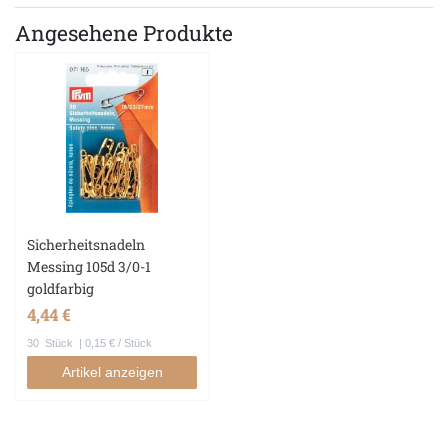
Angesehene Produkte
Sicherheitsnadeln
Messing 105d 3/0-1
goldfarbig
4,44 €
30
Stück
| 0,15 € / Stück
Artikel anzeigen