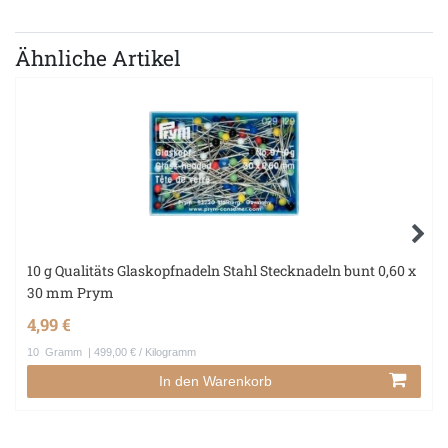
Ähnliche Artikel
10 g Qualitäts Glaskopfnadeln Stahl Stecknadeln bunt 0,60 x
30 mm Prym
4,99 €
10
Gramm
| 499,00 € / Kilogramm
In den Warenkorb