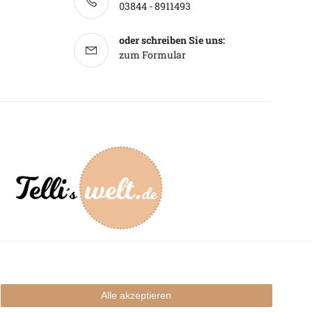
03844 - 8911493
oder schreiben Sie uns:
zum Formular
mpressum
Alle akzeptieren