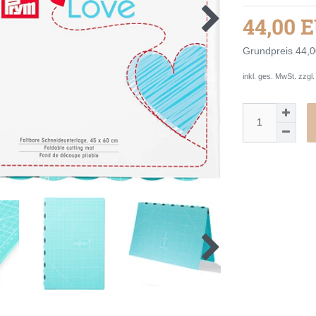
44,00 
Grundpreis
44,0
inkl. ges. MwSt. zzgl