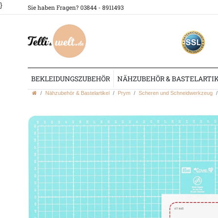
}
Sie haben Fragen? 03844 - 8911493
BEKLEIDUNGSZUBEHÖR
NÄHZUBEHÖR & BASTELARTI
Nähzubehör & Bastelartikel
Prym
Scheren und Schneidwerkzeug