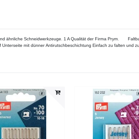
 und ähnliche Schneidwerkzeuge. 1 A Qualität der Firma Prym. Faltb
 Unterseite mit dünner Antirutschbeschichtung Einfach zu falten und