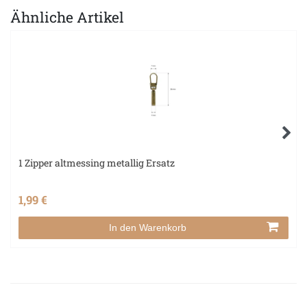
Ähnliche Artikel
1 Zipper altmessing metallig Ersatz
1,99 €
In den Warenkorb