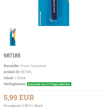
987185
Hersteller:
Prym Consumer
Artikel-ID:
987185
Inhalt:
1
Stück
Verfügbarkeit:
Innerhalb von 3-5 Tagen lieferbar.
5,99 EUR
Grundpreis
5,99 € / Stück