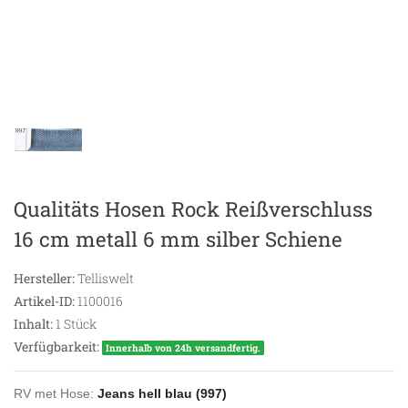
Qualitäts Hosen Rock Reißverschluss
16 cm metall 6 mm silber Schiene
Hersteller:
Telliswelt
Artikel-ID:
1100016
Inhalt:
1
Stück
Verfügbarkeit:
Innerhalb von 24h versandfertig.
RV met Hose:
Jeans hell blau (997)