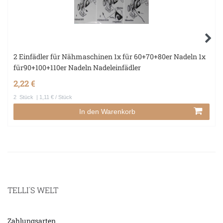
2 Einfädler für Nähmaschinen 1x für 60+70+80er Nadeln 1x
für90+100+110er Nadeln Nadeleinfädler
2,22 €
2
Stück
| 1,11 € / Stück
In den Warenkorb
TELLI´S WELT
Zahlungsarten