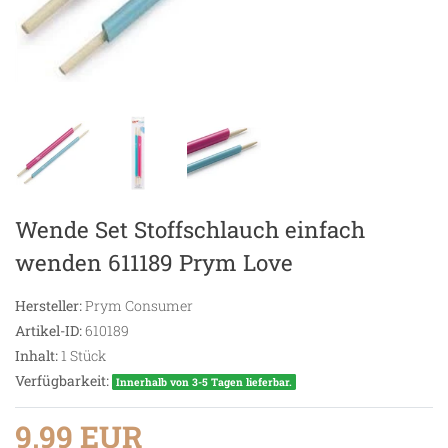
Wende Set Stoffschlauch einfach
wenden 611189 Prym Love
Hersteller:
Prym Consumer
Artikel-ID:
610189
Inhalt:
1
Stück
Verfügbarkeit:
Innerhalb von 3-5 Tagen lieferbar.
9,99 EUR