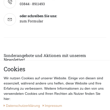
03844 - 8911493
oder schreiben Sie uns:
zum Formular
Sonderangebote und Aktionen mit unserem
Newsletter!
Cookies
E-MAIL *
Abonnieren
Wir nutzen Cookies auf unserer Website. Einige von diesen sind
Hiermit bestätige ich, dass ich die
Datenschutzerklärung
gelesen habe.
essenziell, während andere uns helfen, diese Website und Ihre
Erfahrung zu verbessern. Weitere Informationen zu den von uns
verwendeten Cookies und Ihren Rechten als Nutzer finden Sie
hier:
Daten­schutz­erklärung
Impressum