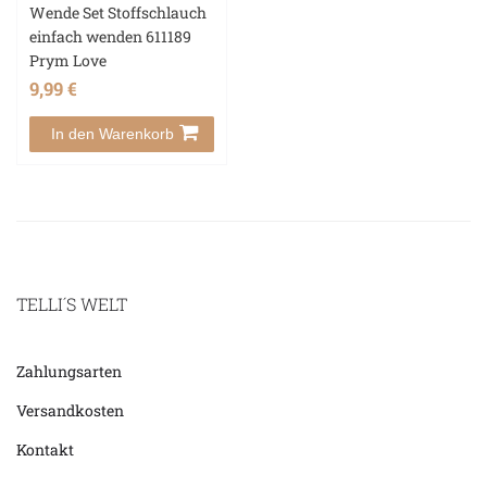
Wende Set Stoffschlauch
einfach wenden 611189
Prym Love
9,99 €
In den Warenkorb
TELLI´S WELT
Zahlungsarten
Versandkosten
Kontakt