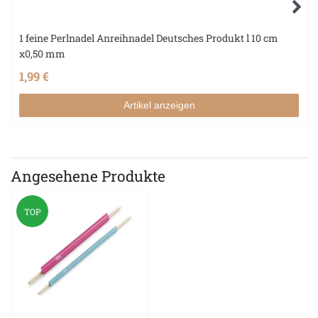
1 feine Perlnadel Anreihnadel Deutsches Produkt l 10 cm
x0,50 mm
1,99 €
Artikel anzeigen
Angesehene Produkte
TOP