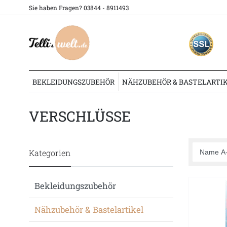
Sie haben Fragen? 03844 - 8911493
BEKLEIDUNGSZUBEHÖR
NÄHZUBEHÖR & BASTELARTI
Nähzubehör & Bastelartikel
Prym
Verschlüsse
VERSCHLÜSSE
Kategorien
Bekleidungszubehör
Nähzubehör & Bastelartikel