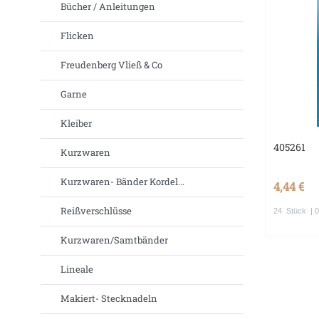
Bücher / Anleitungen
Flicken
Freudenberg Vließ & Co
Garne
Kleiber
405261
Kurzwaren
Kurzwaren- Bänder Kordel...
4,44 €
Reißverschlüsse
24
Stück
| 0
Kurzwaren/Samtbänder
Lineale
Makiert- Stecknadeln