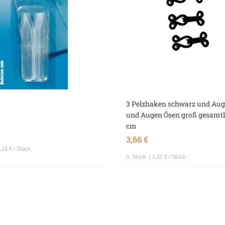
3 Pelzhaken schwarz und Au
und Augen Ösen groß gesamtl
cm
3,66 €
,18 € / Stück
3
Stück
| 1,22 € / Stück