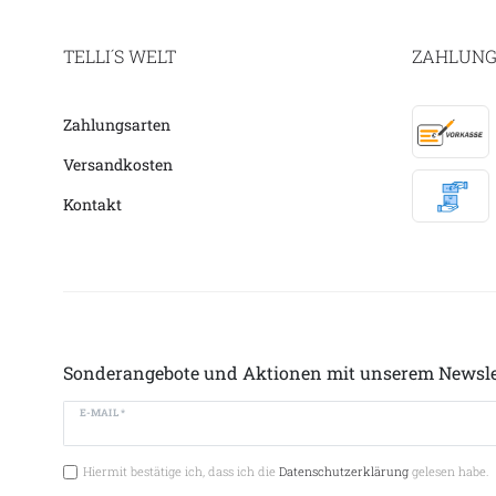
TELLI´S WELT
ZAHLUNG
Zahlungsarten
Versandkosten
Kontakt
Sonderangebote und Aktionen mit unserem Newsle
E-MAIL *
Hiermit bestätige ich, dass ich die
Datenschutzerklärung
gelesen habe.