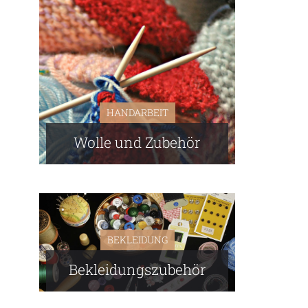
HANDARBEIT
Wolle und Zubehör
BEKLEIDUNG
Bekleidungszubehör