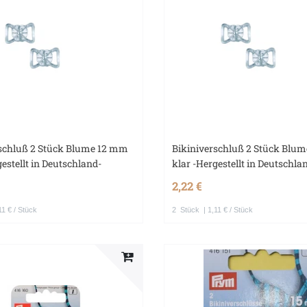
rschluß 2 Stück Blume 12 mm
Bikiniverschluß 2 Stück Blu
gestellt in Deutschland-
klar -Hergestellt in Deutschla
2,22 €
11 € / Stück
2
Stück
| 1,11 € / Stück