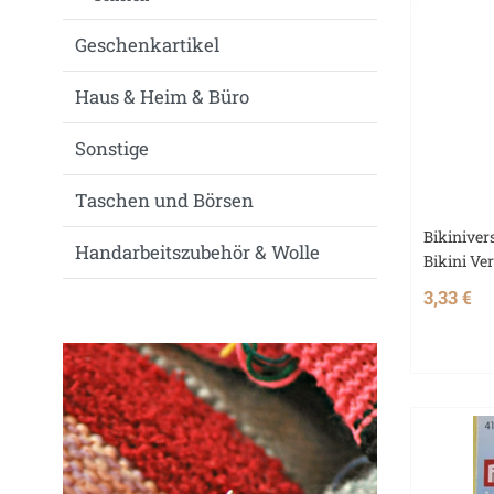
Geschenkartikel
Haus & Heim & Büro
Sonstige
Taschen und Börsen
Bikiniver
Handarbeitszubehör & Wolle
Bikini Ve
3,33 €