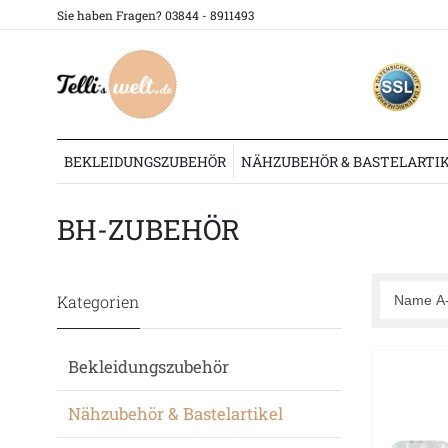
Sie haben Fragen? 03844 - 8911493
BEKLEIDUNGSZUBEHÖR
NÄHZUBEHÖR & BASTELARTI
Nähzubehör & Bastelartikel
Prym
BH-Zubehör
BH-ZUBEHÖR
Kategorien
Bekleidungszubehör
Nähzubehör & Bastelartikel