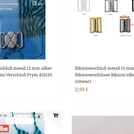
schluß metall 12 mm silber
Bikiniverschluß metall 13 m
kini Verschluß Prym 416120
Bikiniverschlüsse Bikinni silb
schwarz
2,99 €