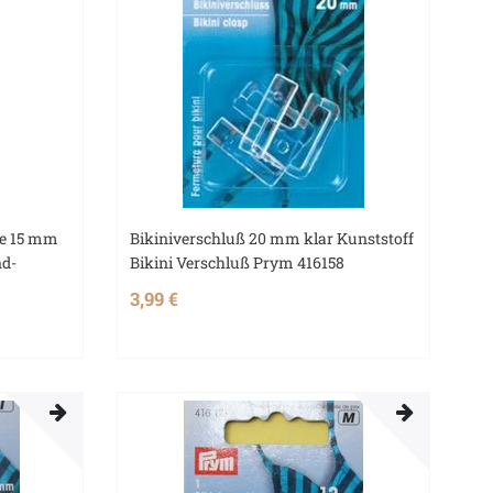
me 15 mm
Bikiniverschluß 20 mm klar Kunststoff
nd-
Bikini Verschluß Prym 416158
3,99 €