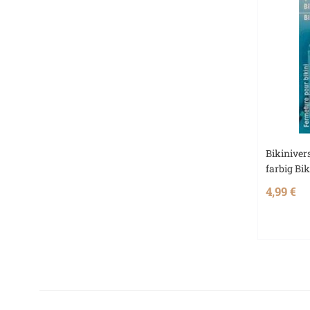
Bikiniver
farbig Bi
4,99 €