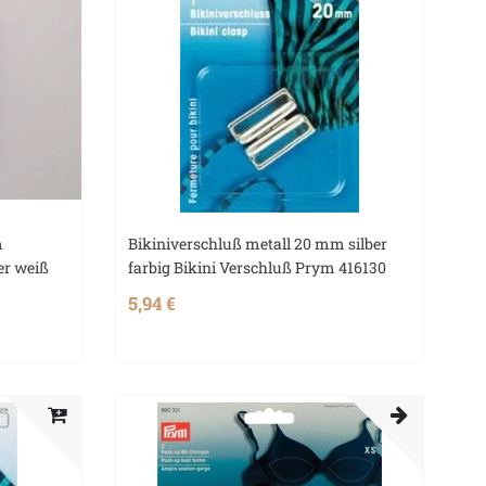
m
Bikiniverschluß metall 20 mm silber
er weiß
farbig Bikini Verschluß Prym 416130
5,94 €