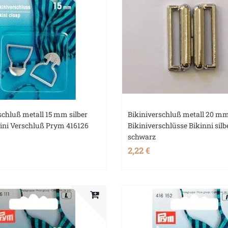
schluß metall 15 mm silber
Bikiniverschluß metall 20 m
kini Verschluß Prym 416126
Bikiniverschlüsse Bikinni silb
schwarz
2,22 €