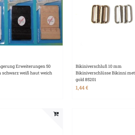
ngerung Erweiterungen 50
Bikiniverschluß 10 mm
schwarz weiß haut weich
Bikiniverschlüsse Bikinni meta
gold 85201
1,44 €