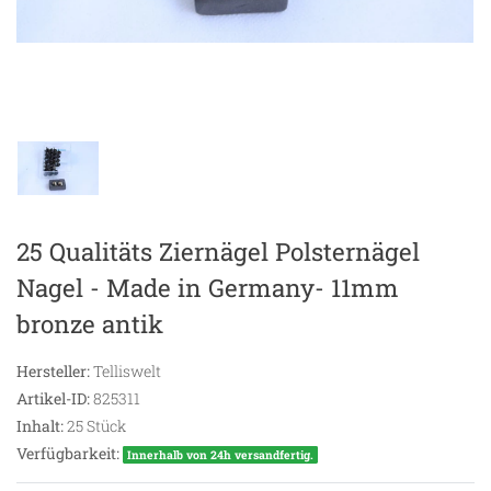
25 Qualitäts Ziernägel Polsternägel
Nagel - Made in Germany- 11mm
bronze antik
Hersteller:
Telliswelt
Artikel-ID:
825311
Inhalt:
25
Stück
Verfügbarkeit:
Innerhalb von 24h versandfertig.