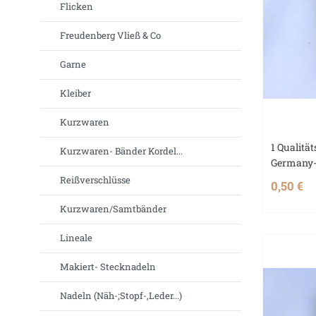
Flicken
Freudenberg Vließ & Co
Garne
Kleiber
Kurzwaren
1 Qualität
Kurzwaren- Bänder Kordel...
Germany-
Reißverschlüsse
0,50 €
Kurzwaren/Samtbänder
Lineale
Makiert- Stecknadeln
Nadeln (Näh-;Stopf-,Leder...)