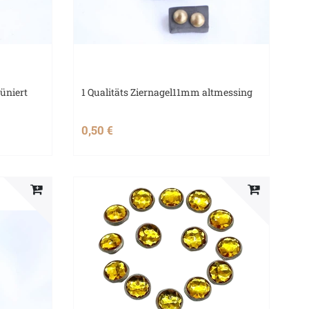
rüniert
1 Qualitäts Ziernagel11mm altmessing
0,50 €