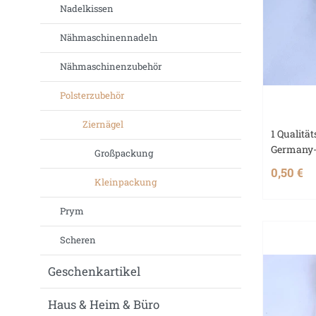
Nadelkissen
Nähmaschinennadeln
Nähmaschinenzubehör
Polsterzubehör
Ziernägel
1 Qualität
Germany-
Großpackung
0,50 €
Kleinpackung
Prym
Scheren
Geschenkartikel
Haus & Heim & Büro