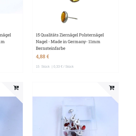
rnägel
15 Qualitäts Ziernägel Polsternägel
1mm
Nagel - Made in Germany- 11mm
Bernsteinfarbe
4,88 €
15
Stück
| 0,33 € / Stück