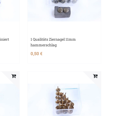
üniert
1 Qualitäts Ziernagel 11mm
hammerschlag
0,50 €