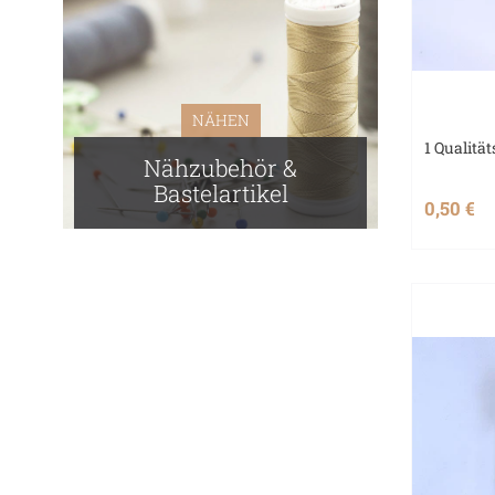
NÄHEN
1 Qualitä
Nähzubehör &
Bastelartikel
0,50 €