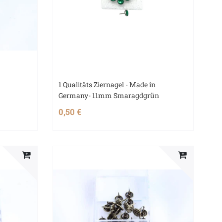
1 Qualitäts Ziernagel - Made in
Germany- 11mm Smaragdgrün
0,50 €