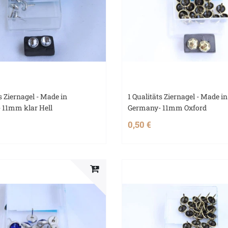
s Ziernagel - Made in
1 Qualitäts Ziernagel - Made in
 11mm klar Hell
Germany- 11mm Oxford
0,50 €