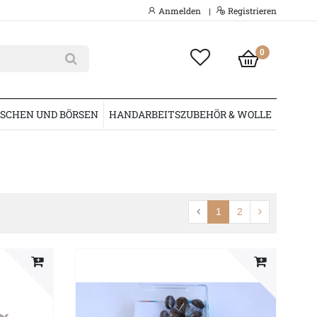
Anmelden
Registrieren
|
0
SCHEN UND BÖRSEN
HANDARBEITSZUBEHÖR & WOLLE
1
2