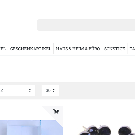
KEL
GESCHENKARTIKEL
HAUS & HEIM & BÜRO
SONSTIGE
TA
ung