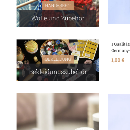
HANDARBEIT
Wolle und Zubehör
1 Qualität
Germany-
BEKLEIDUNG
1,00 €
Bekleidungszubehör