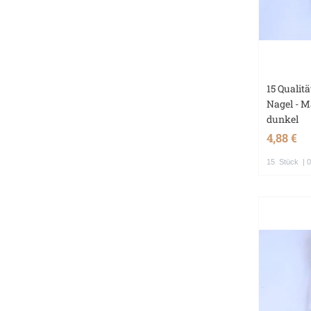
15 Qualit
Nagel - 
dunkel
4,88 €
15
Stück
| 0