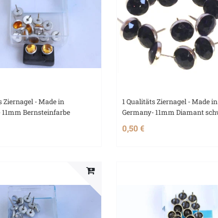
s Ziernagel - Made in
1 Qualitäts Ziernagel - Made in
 11mm Bernsteinfarbe
Germany- 11mm Diamant sch
0,50 €