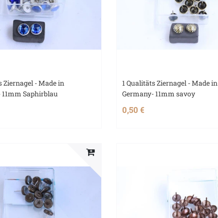
s Ziernagel - Made in
1 Qualitäts Ziernagel - Made in
 11mm Saphirblau
Germany- 11mm savoy
0,50 €