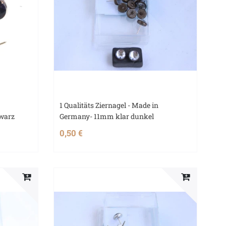
1 Qualitäts Ziernagel - Made in
warz
Germany- 11mm klar dunkel
0,50 €