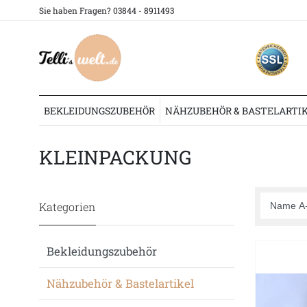
Sie haben Fragen? 03844 - 8911493
BEKLEIDUNGSZUBEHÖR
NÄHZUBEHÖR & BASTELARTI
Nähzubehör & Bastelartikel
Polsterzubehör
Ziernägel
Kleinpack
KLEINPACKUNG
Kategorien
Bekleidungszubehör
Nähzubehör & Bastelartikel