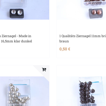
s Ziernagel - Made in
1 Qualitäts Ziernagel 11mm br
 16,5mm klar dunkel
braun
0,50 €