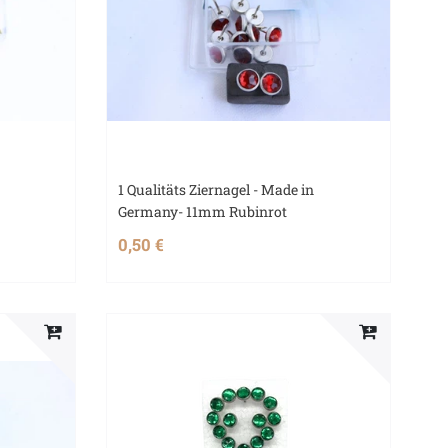
1 Qualitäts Ziernagel - Made in
Germany- 11mm Rubinrot
0,50 €