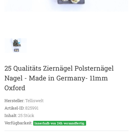
25 Qualitäts Ziernägel Polsternägel
Nagel - Made in Germany- 11mm
Oxford
Hersteller:
Telliswelt
Artikel-ID:
825991
Inhalt:
25
Stück
Verfügbarkeit:
Innerhalb von 24h versandfertig.