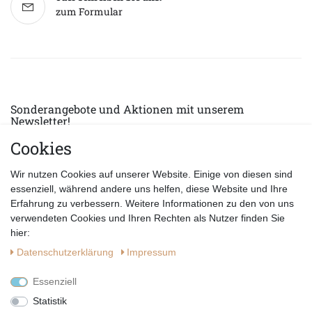
zum Formular
Sonderangebote und Aktionen mit unserem
Newsletter!
Cookies
E-MAIL *
Abonnieren
Wir nutzen Cookies auf unserer Website. Einige von diesen sind
Hiermit bestätige ich, dass ich die
Datenschutzerklärung
gelesen habe.
essenziell, während andere uns helfen, diese Website und Ihre
Erfahrung zu verbessern. Weitere Informationen zu den von uns
verwendeten Cookies und Ihren Rechten als Nutzer finden Sie
hier:
Daten­schutz­erklärung
Impressum
Essenziell
Statistik