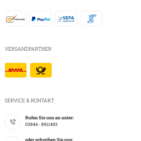
VERSANDPARTNER
SERVICE & KONTAKT
Rufen Sie uns an unter:
03844 - 8911493
oder schreiben Sie uns: