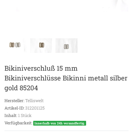
Bikiniverschluß 15 mm
Bikiniverschlüsse Bikinni metall silber
gold 85204
Hersteller:
Telliswelt
Artikel-ID:
312201125
Inhalt:
1
Stück
Verfügbarkeit:
Innerhalb von 24h versandfertig.