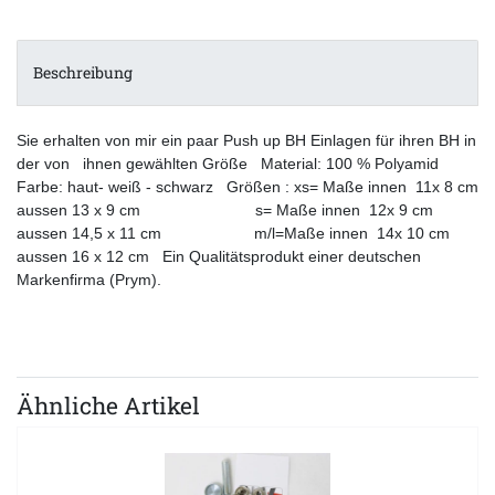
Beschreibung
Sie erhalten von mir ein paar Push up BH Einlagen für ihren BH in
der von ihnen gewählten Größe Material: 100 % Polyamid
Farbe: haut- weiß - schwarz Größen : xs= Maße innen 11x 8 cm
aussen 13 x 9 cm s= Maße innen 12x 9 cm
aussen 14,5 x 11 cm m/l=Maße innen 14x 10 cm
aussen 16 x 12 cm Ein Qualitätsprodukt einer deutschen
Markenfirma (Prym).
Ähnliche Artikel