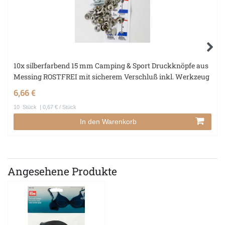
10x silberfarbend 15 mm Camping & Sport Druckknöpfe aus
Messing ROSTFREI mit sicherem Verschluß inkl. Werkzeug
6,66 €
10
Stück
| 0,67 € / Stück
In den Warenkorb
Angesehene Produkte