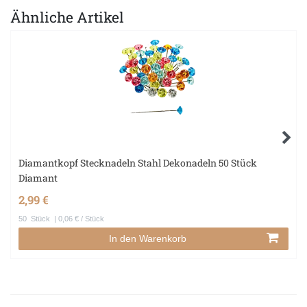
Ähnliche Artikel
Diamantkopf Stecknadeln Stahl Dekonadeln 50 Stück
Diamant
2,99 €
50
Stück
| 0,06 € / Stück
In den Warenkorb