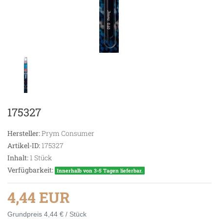
175327
Hersteller:
Prym Consumer
Artikel-ID:
175327
Inhalt:
1
Stück
Verfügbarkeit:
Innerhalb von 3-5 Tagen lieferbar.
4,44 EUR
Grundpreis
4,44 € / Stück