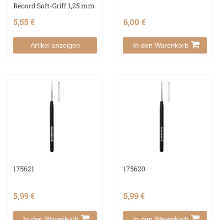
Record Soft-Griff 1,25 mm
5,55 €
6,00 €
Artikel anzeigen
In den Warenkorb
175621
175620
5,99 €
5,99 €
In den Warenkorb
In den Warenkorb