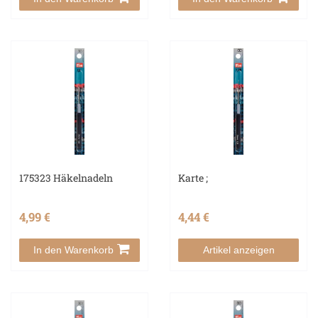
175323 Häkelnadeln
Karte ;
4,99 €
4,44 €
In den Warenkorb
Artikel anzeigen