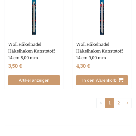
Woll Häkelnadel
Woll Häkelnadel
Häkelhaken Kunststoff
Häkelhaken Kunststoff
14 cm 8,00 mm
14 cm 9,00 mm
3,50 €
4,30 €
Artikel anzeigen
In den Warenkorb
1
2