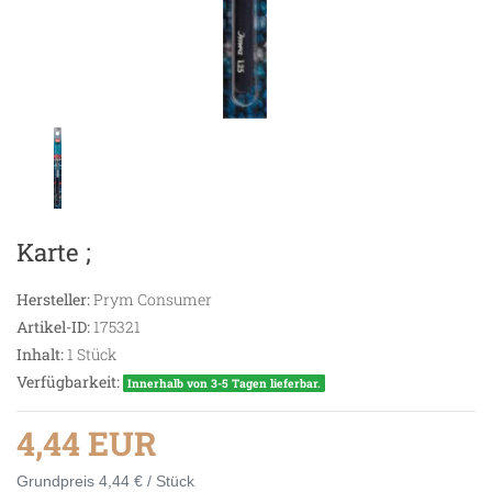
Karte ;
Hersteller:
Prym Consumer
Artikel-ID:
175321
Inhalt:
1
Stück
Verfügbarkeit:
Innerhalb von 3-5 Tagen lieferbar.
4,44 EUR
Grundpreis
4,44 € / Stück