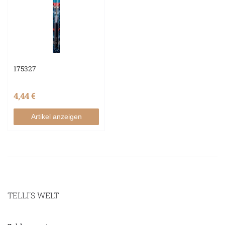
175327
4,44 €
Artikel anzeigen
TELLI´S WELT