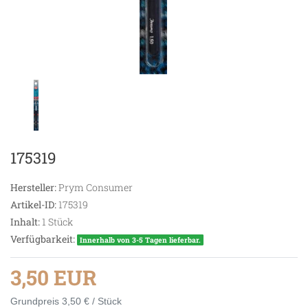
175319
Hersteller:
Prym Consumer
Artikel-ID:
175319
Inhalt:
1
Stück
Verfügbarkeit:
Innerhalb von 3-5 Tagen lieferbar.
3,50 EUR
Grundpreis
3,50 € / Stück