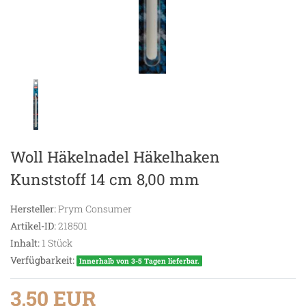
Woll Häkelnadel Häkelhaken
Kunststoff 14 cm 8,00 mm
Hersteller:
Prym Consumer
Artikel-ID:
218501
Inhalt:
1
Stück
Verfügbarkeit:
Innerhalb von 3-5 Tagen lieferbar.
3,50 EUR