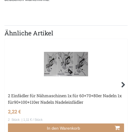
Ähnliche Artikel
2 Einfädler für Nähmaschinen 1x für 60+70+80er Nadeln 1x
für90+100+110er Nadeln Nadeleinfädler
2,22 €
2
Stück
| 1,11 € / Stück
In den Warenkorb