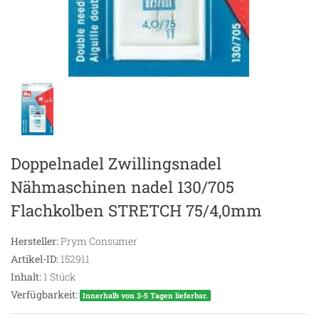
Doppelnadel Zwillingsnadel
Nähmaschinen nadel 130/705
Flachkolben STRETCH 75/4,0mm
Hersteller:
Prym Consumer
Artikel-ID:
152911
Inhalt:
1
Stück
Verfügbarkeit:
Innerhalb von 3-5 Tagen lieferbar.