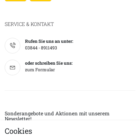
SERVICE & KONTAKT
Rufen Sie uns an unter:
03844 - 8911493
oder schreiben Sie uns:
zum Formular
Sonderangebote und Aktionen mit unserem
Newsletter!
Cookies
E-MAIL *
Abonnieren