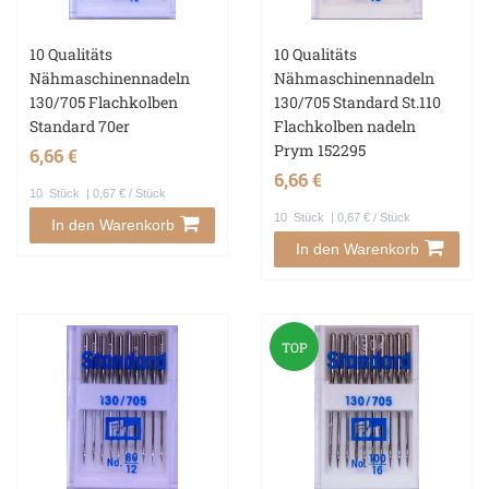
10 Qualitäts
10 Qualitäts
Nähmaschinennadeln
Nähmaschinennadeln
130/705 Flachkolben
130/705 Standard St.110
Standard 70er
Flachkolben nadeln
Prym 152295
6,66 €
6,66 €
10
Stück
| 0,67 € / Stück
10
Stück
| 0,67 € / Stück
In den Warenkorb
In den Warenkorb
TOP