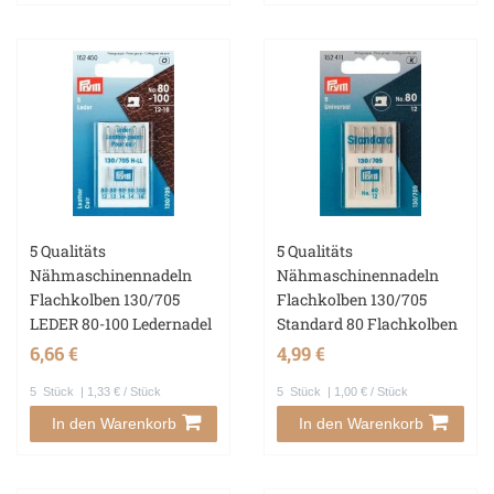
5 Qualitäts
5 Qualitäts
Nähmaschinennadeln
Nähmaschinennadeln
Flachkolben 130/705
Flachkolben 130/705
LEDER 80-100 Ledernadel
Standard 80 Flachkolben
6,66 €
4,99 €
5
Stück
| 1,33 € / Stück
5
Stück
| 1,00 € / Stück
In den Warenkorb
In den Warenkorb