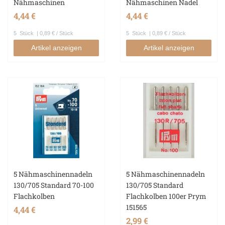
Nähmaschinen
Nähmaschinen Nadel
4,44 €
4,44 €
5
Stück
| 0,89 € / Stück
5
Stück
| 0,89 € / Stück
Artikel anzeigen
Artikel anzeigen
5 Nähmaschinennadeln
5 Nähmaschinennadeln
130/705 Standard 70-100
130/705 Standard
Flachkolben
Flachkolben 100er Prym
151565
4,44 €
2,99 €