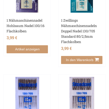
1 Nähmaschinennadel
1 Zwillings
Hohlsaum Nadel 100/16
Nähmaschinennadeln
Flachkolben
Doppel Nadel 130/705
Standard 80/2,5mm
3,99 €
Flachkolben
3,99 €
Artikel anzeigen
In den Warenkorb