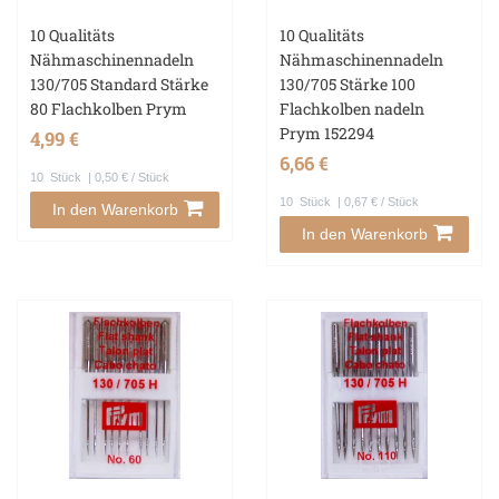
10 Qualitäts
10 Qualitäts
Nähmaschinennadeln
Nähmaschinennadeln
130/705 Standard Stärke
130/705 Stärke 100
80 Flachkolben Prym
Flachkolben nadeln
Prym 152294
4,99 €
6,66 €
10
Stück
| 0,50 € / Stück
10
Stück
| 0,67 € / Stück
In den Warenkorb
In den Warenkorb