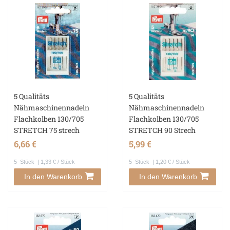
5 Qualitäts
5 Qualitäts
Nähmaschinennadeln
Nähmaschinennadeln
Flachkolben 130/705
Flachkolben 130/705
STRETCH 75 strech
STRETCH 90 Strech
6,66 €
5,99 €
5
Stück
| 1,33 € / Stück
5
Stück
| 1,20 € / Stück
In den Warenkorb
In den Warenkorb