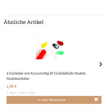
Ähnliche Artikel
4 Einfädler mit Kunsstoffgriff Einfädelhilfe Nadeln
Nadeleinfädler
1,99 €
4
Stück
| 0,50 € / Stück
In den Warenkorb