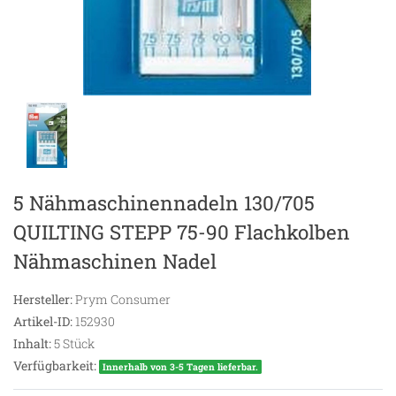
5 Nähmaschinennadeln 130/705
QUILTING STEPP 75-90 Flachkolben
Nähmaschinen Nadel
Hersteller:
Prym Consumer
Artikel-ID:
152930
Inhalt:
5
Stück
Verfügbarkeit:
Innerhalb von 3-5 Tagen lieferbar.