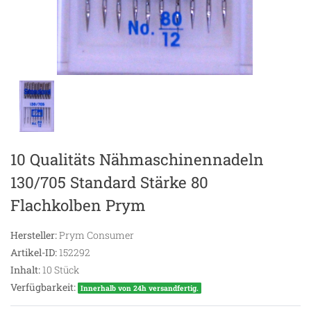
10 Qualitäts Nähmaschinennadeln
130/705 Standard Stärke 80
Flachkolben Prym
Hersteller:
Prym Consumer
Artikel-ID:
152292
Inhalt:
10
Stück
Verfügbarkeit:
Innerhalb von 24h versandfertig.