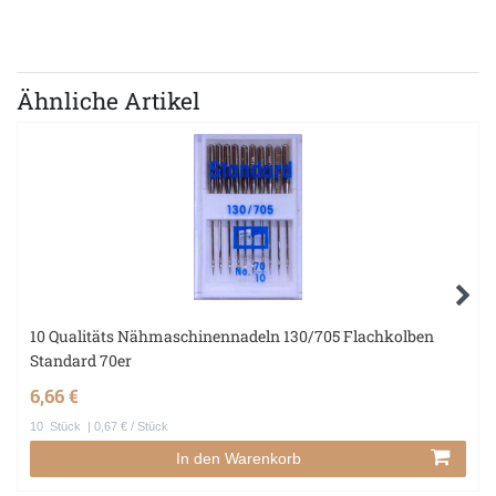
Ähnliche Artikel
10 Qualitäts Nähmaschinennadeln 130/705 Flachkolben
Standard 70er
6,66 €
10
Stück
| 0,67 € / Stück
In den Warenkorb