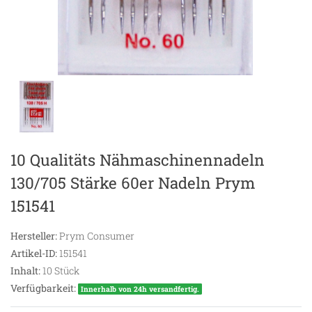
10 Qualitäts Nähmaschinennadeln
130/705 Stärke 60er Nadeln Prym
151541
Hersteller:
Prym Consumer
Artikel-ID:
151541
Inhalt:
10
Stück
Verfügbarkeit:
Innerhalb von 24h versandfertig.