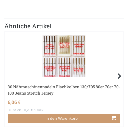
Ähnliche Artikel
30 Nähmaschinennadeln Flachkolben 130/705 80er 70er 70-
100 Jeans Stretch Jersey
6,06 €
30
Stück
| 0,20 € / Stück
In den Warenkorb