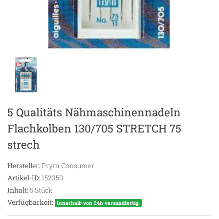
5 Qualitäts Nähmaschinennadeln
Flachkolben 130/705 STRETCH 75
strech
Hersteller:
Prym Consumer
Artikel-ID:
152350
Inhalt:
5
Stück
Verfügbarkeit:
Innerhalb von 24h versandfertig.