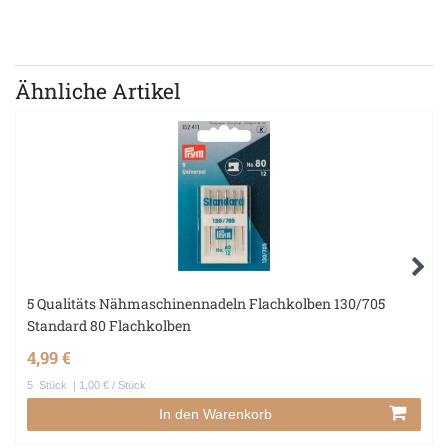
Ähnliche Artikel
5 Qualitäts Nähmaschinennadeln Flachkolben 130/705
Standard 80 Flachkolben
4,99 €
5
Stück
| 1,00 € / Stück
In den Warenkorb