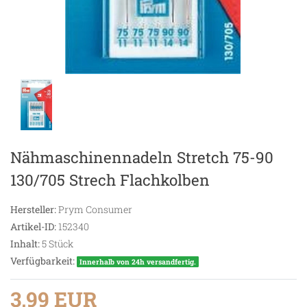
Nähmaschinennadeln Stretch 75-90
130/705 Strech Flachkolben
Hersteller:
Prym Consumer
Artikel-ID:
152340
Inhalt:
5
Stück
Verfügbarkeit:
Innerhalb von 24h versandfertig.
3,99 EUR