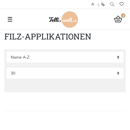
|
0
☰
FILZ-APPLIKATIONEN