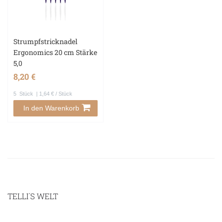
Strumpfstricknadel
Ergonomics 20 cm Stärke
5,0
8,20 €
5
Stück
| 1,64 € / Stück
In den Warenkorb
TELLI´S WELT