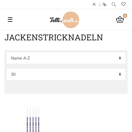
|
0
☰
JACKENSTRICKNADELN