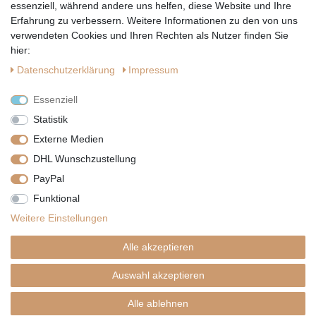
essenziell, während andere uns helfen, diese Website und Ihre
Erfahrung zu verbessern. Weitere Informationen zu den von uns
verwendeten Cookies und Ihren Rechten als Nutzer finden Sie
hier:
Daten­schutz­erklärung
Impressum
Essenziell
Statistik
Externe Medien
DHL Wunschzustellung
PayPal
|
|
|
Vertrag widerrufen
Widerrufsrecht
Datenschutzerklärung
Funktional
|
AGB
Impressum
Weitere Einstellungen
Copyright by Telli´s Welt
Alle akzeptieren
Auswahl akzeptieren
SHOPDESIGN BY
PLENTYNOW
Alle ablehnen