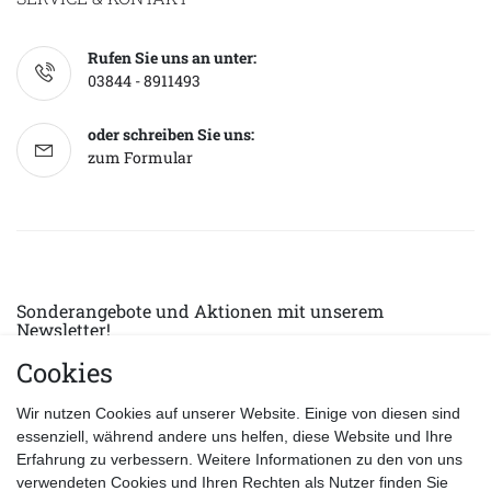
Rufen Sie uns an unter:
03844 - 8911493
oder schreiben Sie uns:
zum Formular
Sonderangebote und Aktionen mit unserem
Newsletter!
Cookies
E-MAIL *
Abonnieren
Wir nutzen Cookies auf unserer Website. Einige von diesen sind
Hiermit bestätige ich, dass ich die
Datenschutzerklärung
gelesen habe.
essenziell, während andere uns helfen, diese Website und Ihre
Erfahrung zu verbessern. Weitere Informationen zu den von uns
verwendeten Cookies und Ihren Rechten als Nutzer finden Sie