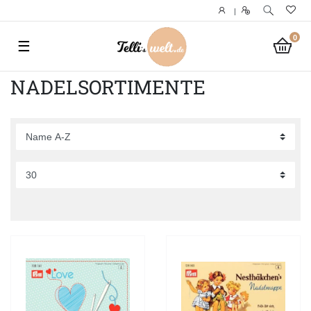
|
0
☰
NADELSORTIMENTE