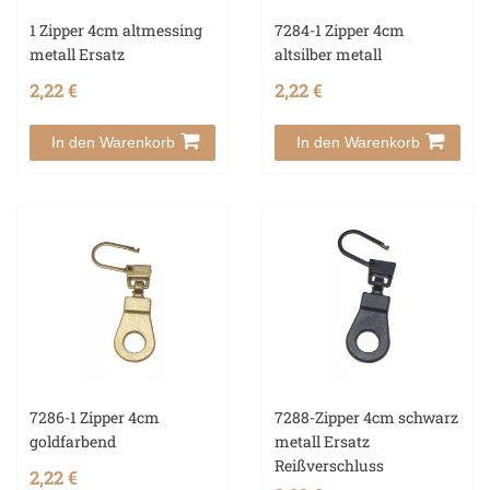
1 Zipper 4cm altmessing
7284-1 Zipper 4cm
metall Ersatz
altsilber metall
2,22 €
2,22 €
In den Warenkorb
In den Warenkorb
7286-1 Zipper 4cm
7288-Zipper 4cm schwarz
goldfarbend
metall Ersatz
Reißverschluss
2,22 €