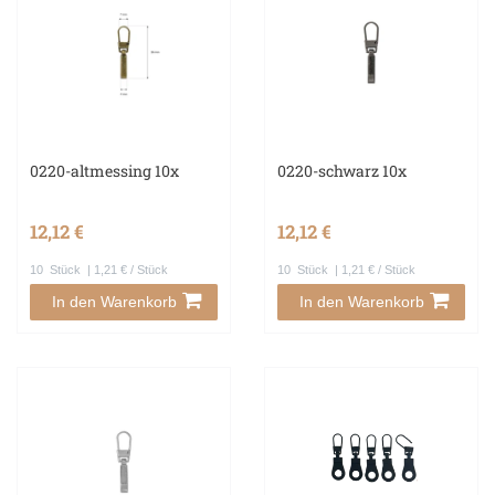
0220-altmessing 10x
0220-schwarz 10x
12,12 €
12,12 €
10
Stück
| 1,21 € / Stück
10
Stück
| 1,21 € / Stück
In den Warenkorb
In den Warenkorb