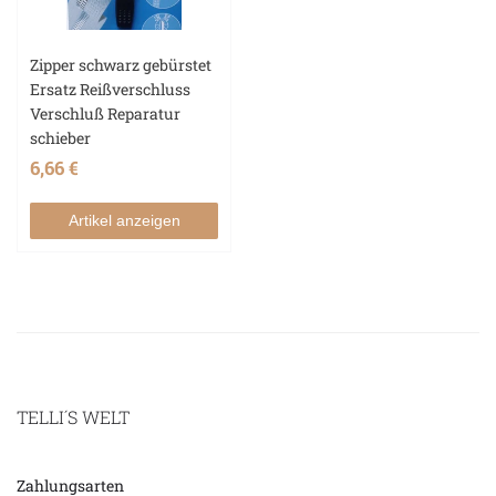
Zipper schwarz gebürstet
Ersatz Reißverschluss
Verschluß Reparatur
schieber
6,66 €
Artikel anzeigen
TELLI´S WELT
Zahlungsarten