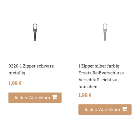
0220-1 Zipper schwarz
1 Zipper silber farbig
metallig
Ersatz Reißverschluss
Verschluß leicht zu
1,99 €
tauschen
1,99 €
In den Warenkorb
In den Warenkorb